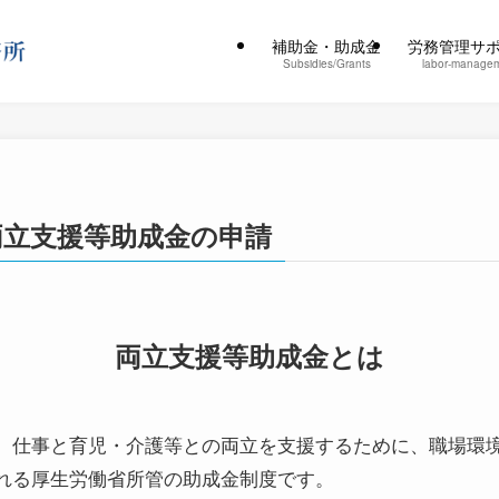
補助金・助成金
労務管理サ
Subsidies/Grants
labor-manage
両立支援等助成金の申請
両立支援等助成金とは
、仕事と育児・介護等との両立を支援するために、職場環
れる厚生労働省所管の助成金制度です。