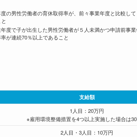
年度の男性労働者の育休取得率が、前々事業年度と比較して
こと
業年度で子が出生した男性労働者が５人未満かつ申請前事業
率が連続70％以上であること
支給額
1人目：20万円
※雇用環境整備措置を4つ以上実施した場合は3
2人目・3人目：10万円