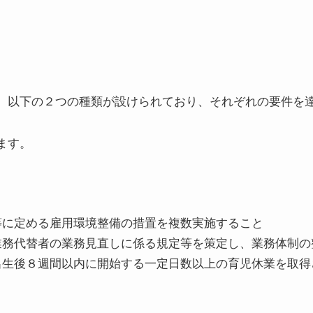
、以下の２つの種類が設けられており、それぞれの要件を
ます。
等に定める雇用環境整備の措置を複数実施すること
業務代替者の業務見直しに係る規定等を策定し、業務体制の
出生後８週間以内に開始する一定日数以上の育児休業を取得