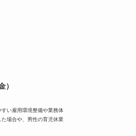
金）
やすい雇用環境整備や業務体
した場合や、男性の育児休業
。