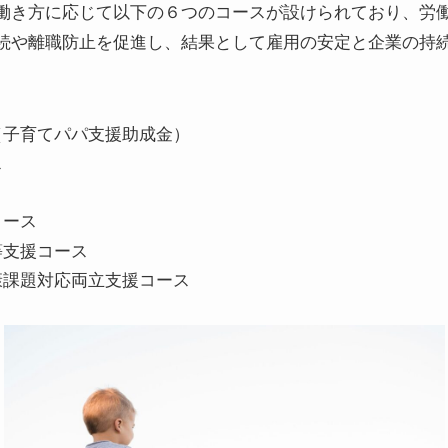
働き方に応じて以下の６つのコースが設けられており、労
続や離職防止を促進し、結果として雇用の安定と企業の持
（子育てパパ支援助成金）
ス
コース
等支援コース
康課題対応両立支援コース