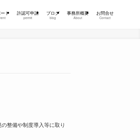
ポート
許認可申請
ブログ
事務所概要
お問合せ
ment
permit
blog
About
Contact
境の整備や制度導入等に取り