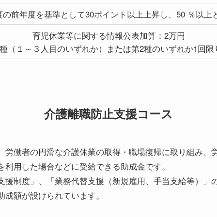
の前年度を基準として30ポイント以上上昇し、50 ％以上と
育児休業等に関する情報公表加算：2万円
１種（１～３人目のいずれか）または第2種のいずれか1回限
介護離職防止支援コース
、労働者の円滑な介護休業の取得・職場復帰に取り組み、
を利用した場合などに受給できる助成金です。
支援制度」、「業務代替支援（新規雇用、手当支給等）」
助成額が設けられています。