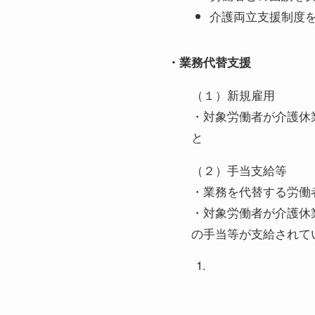
介護両立支援制度
・業務代替支援
（１）新規雇用
・対象労働者が介護休
と
（２）手当支給等
・業務を代替する労働
・対象労働者が介護休
の手当等が支給されて