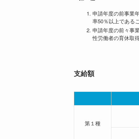
申請年度の前事業
率50％以上である
申請年度の前々事
性労働者の育休取得
支給額
第１種