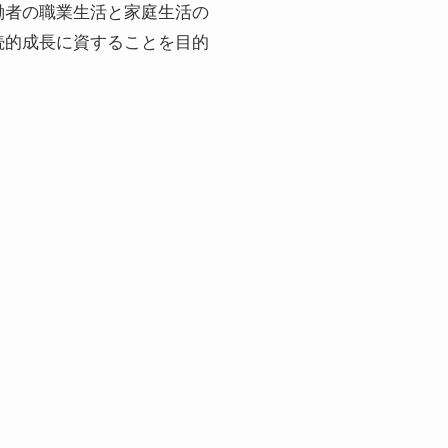
働者の職業生活と家庭生活の
続的成長に資することを目的