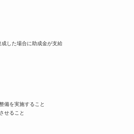
達成した場合に助成金が支給
整備を実施すること
させること