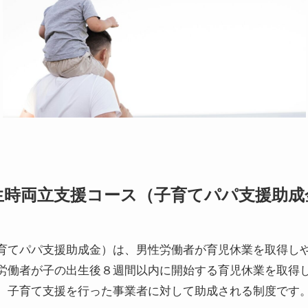
生時両立支援コース（子育てパパ支援助成
育てパパ支援助成金）は、男性労働者が育児休業を取得し
労働者が子の出生後８週間以内に開始する育児休業を取得
、子育て支援を行った事業者に対して助成される制度です