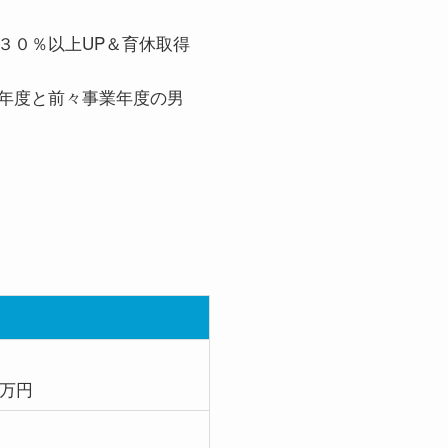
３０％以上UP＆育休取得
年度と前々事業年度の男
0万円