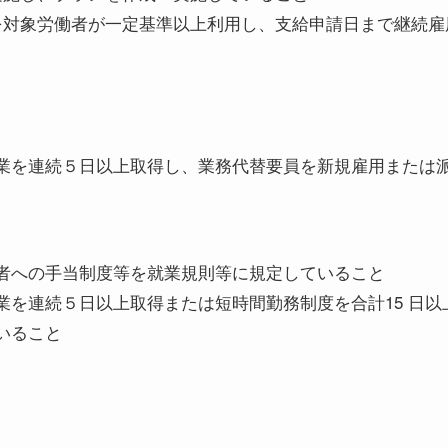
を対象労働者が一定基準以上利用し、支給申請日まで継続雇
業を連続５日以上取得し、業務代替要員を新規雇用または
者への手当制度等を就業規則等に規定していること
業を連続５日以上取得または短時間勤務制度を合計15 日
いること