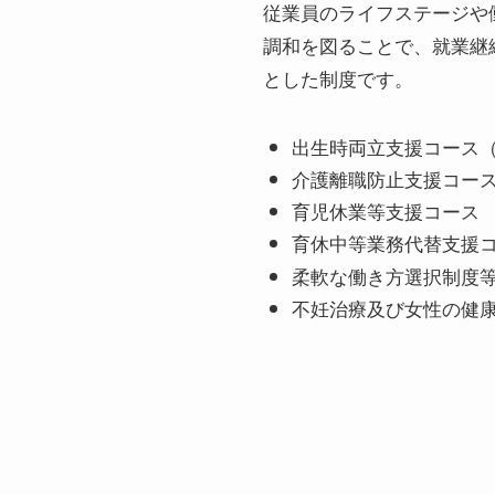
従業員のライフステージや
調和を図ることで、就業継
とした制度です。
出生時両立支援コース
介護離職防止支援コー
育児休業等支援コース
育休中等業務代替支援
柔軟な働き方選択制度
不妊治療及び女性の健