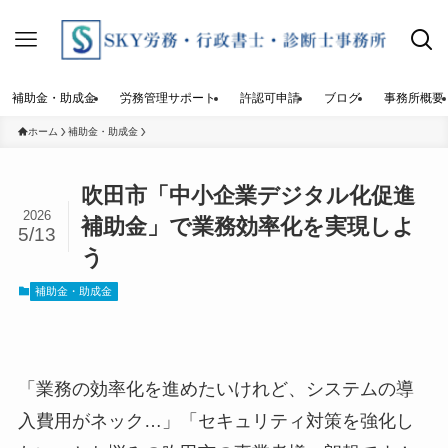
補助金・助成金
労務管理サポート
許認可申請
ブログ
事務所概要
ホーム
補助金・助成金
吹田市「中小企業デジタル化促進
2026
補助金」で業務効率化を実現しよ
5/13
う
補助金・助成金
「業務の効率化を進めたいけれど、システムの導
入費用がネック…」「セキュリティ対策を強化し