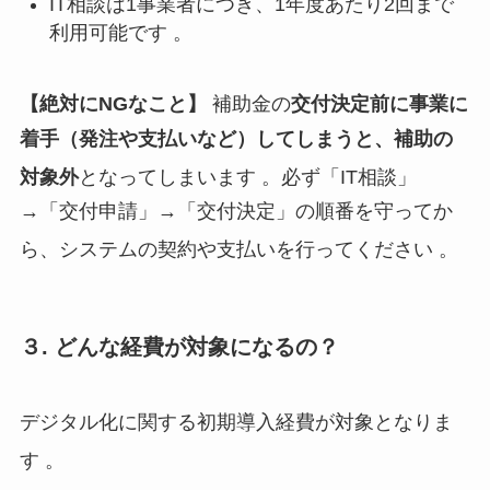
IT相談は1事業者につき、1年度あたり2回まで
利用可能です 。
【絶対にNGなこと】
補助金の
交付決定前に事業に
着手（発注や支払いなど）してしまうと、補助の
対象外
となってしまいます
。必ず「IT相談」
→「交付申請」→「交付決定」の順番を守ってか
ら、システムの契約や支払いを行ってください
。
３. どんな経費が対象になるの？
デジタル化に関する初期導入経費が対象となりま
す
。