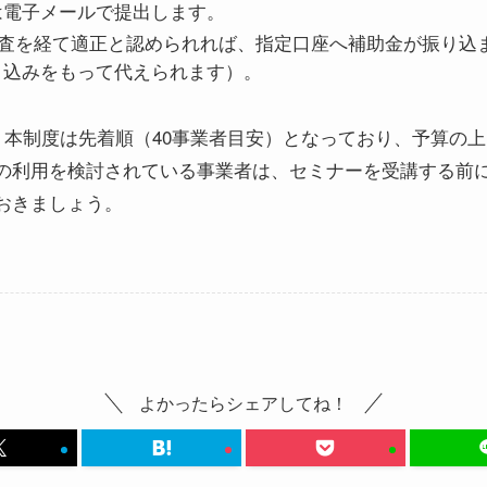
は電子メールで提出します。
査を経て適正と認められれば、指定口座へ補助金が振り込
り込みをもって代えられます）。
本制度は先着順（40事業者目安）となっており、予算の
の利用を検討されている事業者は、セミナーを受講する前
おきましょう。
よかったらシェアしてね！