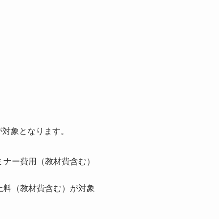
が対象となります。
ミナー費用（教材費含む）
上料（教材費含む）が対象