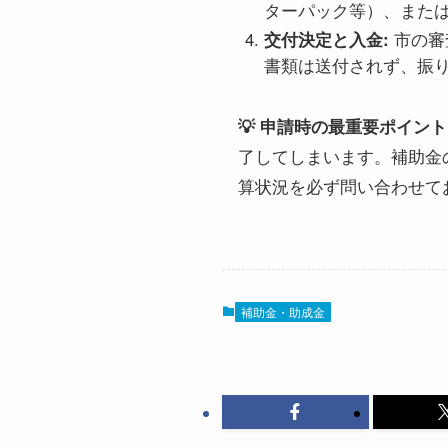
ターパック等）、また
市の審
交付決定と入金:
書類は送付されず、振
💡 申請時の最重要ポイント
了してしまいます。補助金
算状況を必ず問い合わせて
補助金・助成金