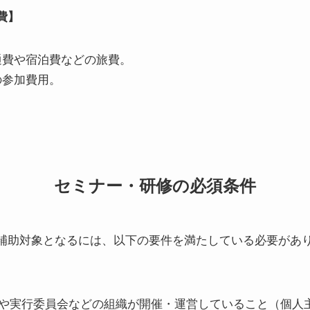
費】
通費や宿泊費などの旅費。
の参加費用。
。
セミナー・研修の必須条件
補助対象となるには、以下の要件を満たしている必要があ
や実行委員会などの組織が開催・運営していること（個人