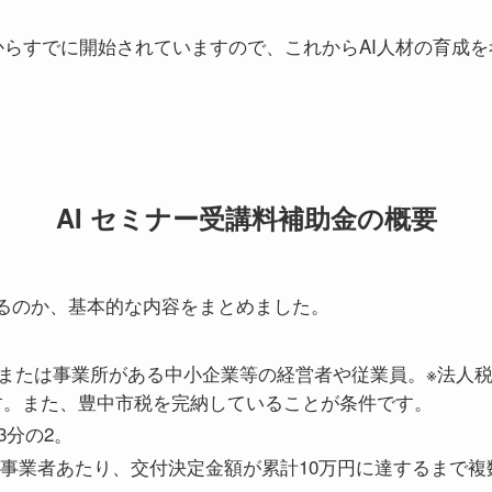
日からすでに開始されていますので、これからAI人材の育成
AI セミナー受講料補助金の概要
るのか、基本的な内容をまとめました。
または事業所がある中小企業等の経営者や従業員。※法人税
す。また、豊中市税を完納していることが条件です。
3分の2。
※1事業者あたり、交付決定金額が累計10万円に達するまで