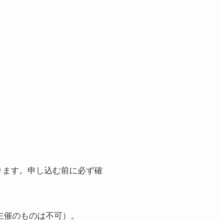
ります。申し込む前に必ず確
主催のものは不可）。