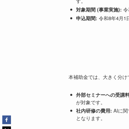
す。
令
対象期間 (事業実施):
令和8年4月1
申込期間:
本補助金では、大きく分け
外部セミナーへの受講料
が対象です。
AIに
社内研修の費用:
となります。