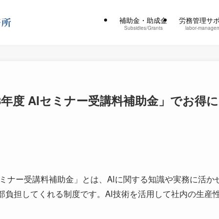
補助金・助成金
労務管理サ
Subsidies/Grants
labor-manage
8年度 AIセミナー受講料補助金」でお得に
セミナー受講料補助金」とは、AIに関する知識や実務に活
部負担してくれる制度です。AI技術を活用して社内の生産