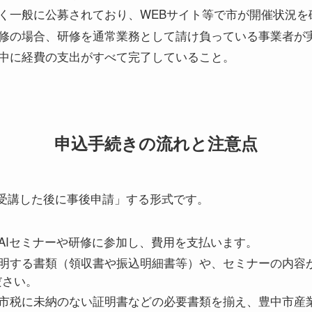
く一般に公募されており、WEBサイト等で市が開催状況を
修の場合、研修を通常業務として請け負っている事業者が
中に経費の支出がすべて完了していること。
申込手続きの流れと注意点
受講した後に事後申請」する形式です。
AIセミナーや研修に参加し、費用を支払います。
明する書類（領収書や振込明細書等）や、セミナーの内容
ださい。
市税に未納のない証明書などの必要書類を揃え、豊中市産