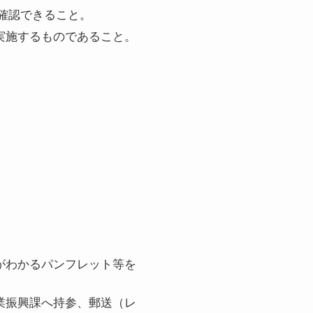
確認できること。
実施するものであること。
がわかるパンフレット等を
業振興課へ持参、郵送（レ