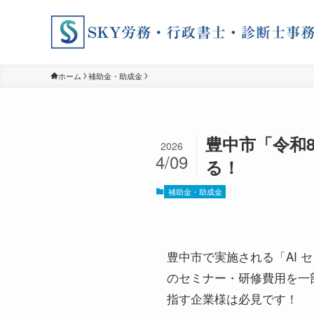
ホーム
補助金・助成金
豊中市「令和
2026
4/09
る！
補助金・助成金
豊中市で実施される「AI 
のセミナー・研修費用を一
指す企業様は必見です！