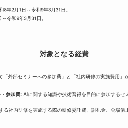
和8年2月1日～令和9年3月31日。
日～令和9年3月31日。
対象となる経費
て「外部セミナーへの参加費」と「社内研修の実施費用」
AIに関する知識や技術習得を目的に参加するセ
・参加費:
関する社内研修を実施する際の研修委託費、謝礼金、会場借