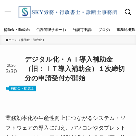
補助金・助成金
労務管理サポート
許認可申請
ブログ
事務所概要
ホーム
補助金・助成金
デジタル化・ＡＩ導入補助金
2026
（旧：ＩＴ導入補助金）１次締切
3/30
分の申請受付が開始
補助金・助成金
業務効率化や生産性向上につながるシステム・ソ
フトウェアの導入に加え、パソコンやタブレット