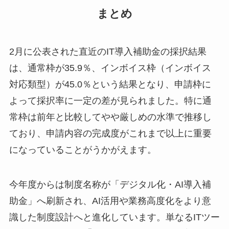
まとめ
2月に公表された直近のIT導入補助金の採択結果
は、通常枠が35.9％、インボイス枠（インボイス
対応類型）が45.0％という結果となり、申請枠に
よって採択率に一定の差が見られました。特に通
常枠は前年と比較してやや厳しめの水準で推移し
ており、申請内容の完成度がこれまで以上に重要
になっていることがうかがえます。
今年度からは制度名称が「デジタル化・AI導入補
助金」へ刷新され、AI活用や業務高度化をより意
識した制度設計へと進化しています。単なるITツー