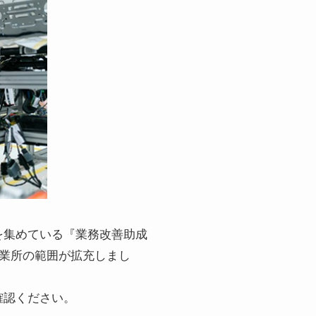
を集めている『業務改善助成
事業所の範囲が拡充しまし
確認ください。