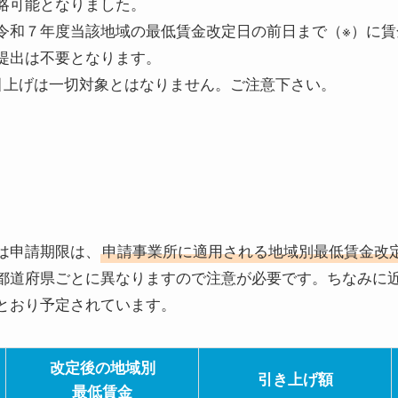
略可能となりました。
令和７年度当該地域の最低賃金改定日の前日まで（※）に賃
提出は不要となります。
引上げは一切対象とはなりません。ご注意下さい。
は申請期限は、
申請事業所に適用される地域別最低賃金改
都道府県ごとに異なりますので注意が必要です。ちなみに
とおり予定されています。
改定後の地域別
引き上げ額
最低賃金