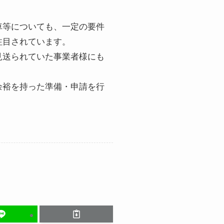
車等についても、一定の要件
注目されています。
見送られていた事業者様にも
余裕を持った準備・申請を行