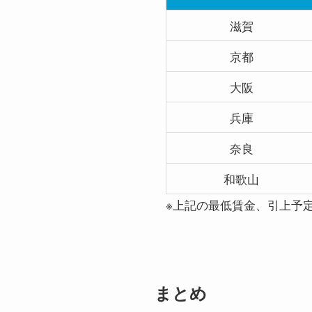
滋賀
京都
大阪
兵庫
奈良
和歌山
※上記の最低賃金、引上予
まとめ