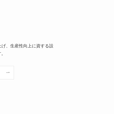
上げ、生産性向上に資する設
す。