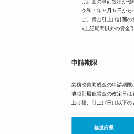
げ計画の事前提出が省
令和７年９月５日から
ば、賃金引上げ計画の
※上記期間以外の賃金
申請期限
業務改善助成金の申請期限
地域別最低賃金の改定日は
上げ額、引上げ日は以下の
都道府県