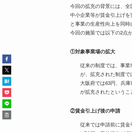
今回の拡充の背景には、全
中小企業等が賃金引上げを
と事業の生産性向上を同時
今回の施策では以下の2点
①対象事業場の拡大
従来の制度では、事業
が、拡充された制度で
大阪府では63円、兵
が拡充されたというこ
②賃金引上げ後の申請
従来では申請前に賃金