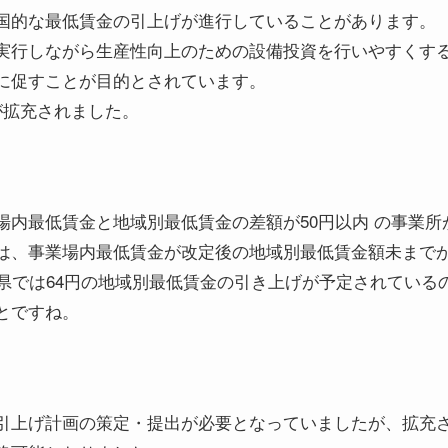
国的な最低賃金の引上げが進行していることがあります。
実行しながら生産性向上のための設備投資を行いやすくす
に促すことが目的とされています。
が拡充されました。
場内最低賃金と地域別最低賃金の差額が50円以内 の事業
は、事業場内最低賃金が改定後の地域別最低賃金額未まで
庫県では64円の地域別最低賃金の引き上げが予定されている
とですね。
引上げ計画の策定・提出が必要となっていましたが、拡充