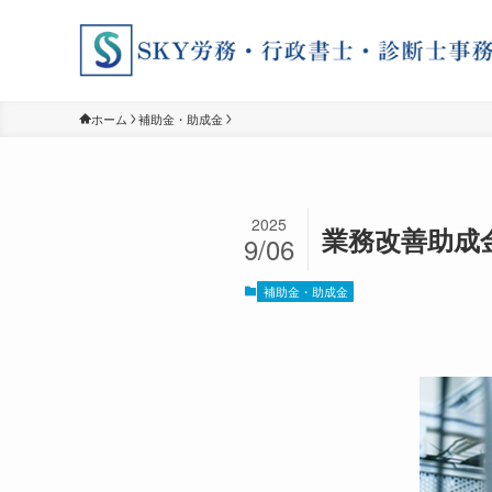
ホーム
補助金・助成金
2025
業務改善助成
9/06
補助金・助成金