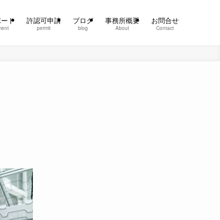
ポート
許認可申請
ブログ
事務所概要
お問合せ
ment
permit
blog
About
Contact