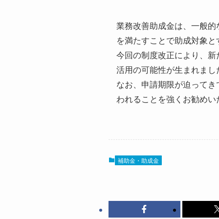
業務改善助成金は、一般的
を満たすことで助成対象と
今回の制度改正により、新
活用の可能性が生まれまし
なお、申請期限が迫ってき
われることを強くお勧めい
補助金・助成金