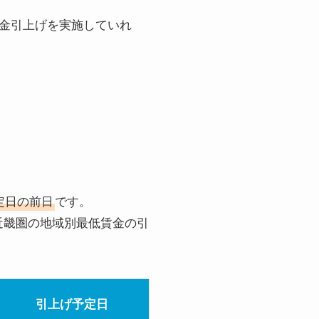
金引上げを実施していれ
定日の前日
です。
近畿圏の地域別最低賃金の引
引上げ予定日