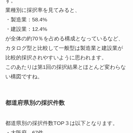
す。
業種別に採択率を見てみると、
・製造業：58.4%
・建設業：12.4%
が全体の約70％を占める構成となっているなど、
カタログ型と比較して一般型は製造業と建設業が
比較的採択されやすいように思われます。
このあたりは第1回の採択結果とほとんど変わらな
い構図ですね。
都道府県別の採択件数
都道県別の採択件数TOP３は以下となります。
・大阪府 67件