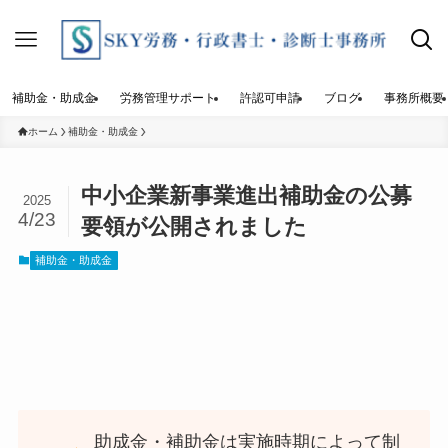
補助金・助成金
労務管理サポート
許認可申請
ブログ
事務所概要
ホーム
補助金・助成金
中小企業新事業進出補助金の公募
2025
4/23
要領が公開されました
補助金・助成金
助成金・補助金は実施時期によって制