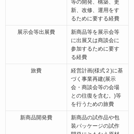
等の開発、構築、更
新、改修、運用をす
るために要する経費
展示会等出展費
新商品等を展示会等
に出展又は商談会に
参加するために要す
る経費
旅費
経営計画(様式２)に基
づく事業再建(展示
会・商談会等の会場
との往復を含む。)等
を行うための旅費
新商品開発費
新商品の試作品や包
装パッケージの試作