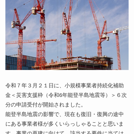
令和７年３月２１日に、小規模事業者持続化補助
金＜災害支援枠（令和6年能登半島地震等）＞６次
分の申請受付が開始されました。
能登半島地震の影響で、現在も復旧・復興の途中
にある事業者様が多くいらっしゃることと思いま
す。事業の再建に向けて、該当する要件に当ては