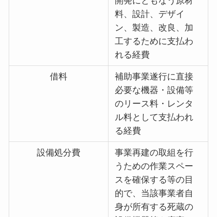
開発にともなう原材
料、設計、デザイ
ン、製造、改良、加
工するために支払わ
れる経費
借料
補助事業遂行に直接
必要な機器・設備等
のリース料・レンタ
ル料として支払われ
る経費
設備処分費
事業再建の取組を行
うための作業スペー
スを確保する等の目
的で、当該事業者自
身が所有する死蔵の