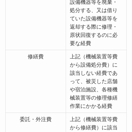
設備機器等を廃棄・
処分する、又は借り
ていた設備機器等を
返却する際に修理・
原状回復するのに必
要な経費
修繕費
上記（機械装置等費
から設備処分費）に
該当しない経費であ
って、被災した店舗
や宿泊施設、各種機
械装置等の修理修繕
作業にかかる経費
委託・外注費
上記（機械装置等費
から修繕費）に該当